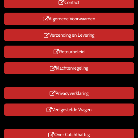
Contact
A
p
p
Algemene Voorwaarden
Verzending en Levering
Retourbeleid
Klachtenregeling
Privacyverklaring
Veelgestelde Vragen
Over Catchthattcg