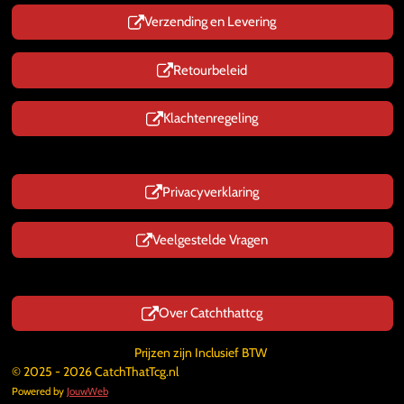
Verzending en Levering
Retourbeleid
Klachtenregeling
Privacyverklaring
Veelgestelde Vragen
Over Catchthattcg
Prijzen zijn Inclusief BTW
© 2025 - 2026 CatchThatTcg.nl
Powered by
JouwWeb