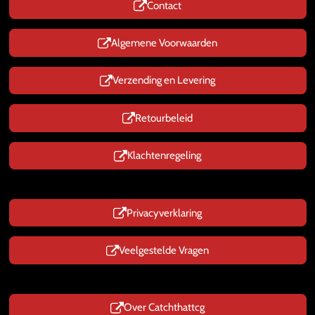
Contact
A
p
p
Algemene Voorwaarden
Verzending en Levering
Retourbeleid
Klachtenregeling
Privacyverklaring
Veelgestelde Vragen
Over Catchthattcg